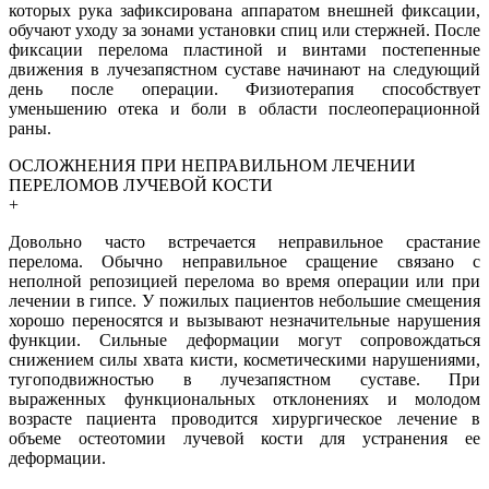
которых рука зафиксирована аппаратом внешней фиксации,
обучают уходу за зонами установки спиц или стержней. После
фиксации перелома пластиной и винтами постепенные
движения в лучезапястном суставе начинают на следующий
день после операции. Физиотерапия способствует
уменьшению отека и боли в области послеоперационной
раны.
ОСЛОЖНЕНИЯ ПРИ НЕПРАВИЛЬНОМ ЛЕЧЕНИИ
ПЕРЕЛОМОВ ЛУЧЕВОЙ КОСТИ
+
Довольно часто встречается неправильное срастание
перелома. Обычно неправильное сращение связано с
неполной репозицией перелома во время операции или при
лечении в гипсе. У пожилых пациентов небольшие смещения
хорошо переносятся и вызывают незначительные нарушения
функции. Сильные деформации могут сопровождаться
снижением силы хвата кисти, косметическими нарушениями,
тугоподвижностью в лучезапястном суставе. При
выраженных функциональных отклонениях и молодом
возрасте пациента проводится хирургическое лечение в
объеме остеотомии лучевой кости для устранения ее
деформации.