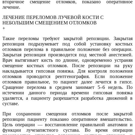
вторичное смещение отломков, показано оперативное
лечение.
ЛЕЧЕНИЕ ПЕРЕЛОМОВ ЛУЧЕВОЙ КОСТИ С
НЕБОЛЬШИМ СМЕЩЕНИЕМ ОТЛОМКОВ
+
Такие переломы требуют закрытой репозиции. Закрытая
репозиция подразумевает под собой установку костных
отломков перелома в правильное положение без операции.
Закрытая репозиция производится под местной анестезией.
Врач вытягивает кисть по длинне, одновременно устраняя
смещение костных отломков. После репозиции на руку
накладывается гипсовая повязка. Для контроля положения
отломков проводится рентгенография. Если положение
отломков правильное, то пациент далее лечится в гипсе.
Сращение перелома в среднем занимает 5–6 недель. По
истечении данного периода времени гипсовая повязка
удаляется, а пациенту разрешается разработка движений в
суставе.
При сохранении смещения отломков после закрытой
репозиции пациенту показано оперативное вмешательство.
Цель операции — восстановление правильной анатомии и
функции лучезапястного сустава. Во время операции