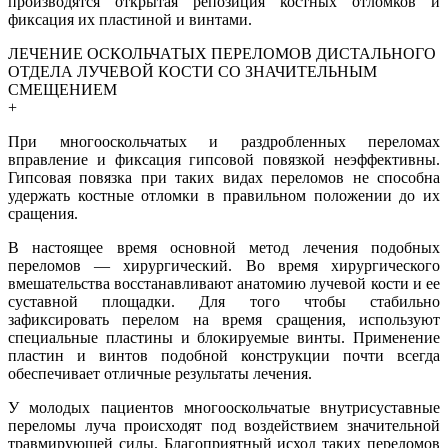
производятся открытая репозиция костных отломков и
фиксация их пластиной и винтами.
ЛЕЧЕНИЕ ОСКОЛЬЧАТЫХ ПЕРЕЛОМОВ ДИСТАЛЬНОГО
ОТДЕЛА ЛУЧЕВОЙ КОСТИ СО ЗНАЧИТЕЛЬНЫМ
СМЕЩЕНИЕМ
+
При многооскольчатых и раздробленных переломах
вправление и фиксация гипсовой повязкой неэффективны.
Гипсовая повязка при таких видах переломов не способна
удержать костные отломки в правильном положении до их
сращения.
В настоящее время основной метод лечения подобных
переломов — хирургический. Во время хирургического
вмешательства восстанавливают анатомию лучевой кости и ее
суставной площадки. Для того чтобы стабильно
зафиксировать перелом на время сращения, используют
специальные пластины и блокируемые винты. Применение
пластин и винтов подобной конструкции почти всегда
обеспечивает отличные результаты лечения.
У молодых пациентов многооскольчатые внутрисуставные
переломы луча происходят под воздействием значительной
травмирующей силы. Благоприятный исход таких переломов