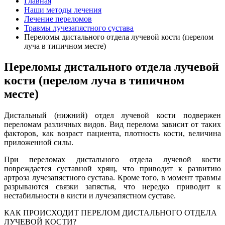
Главная
Наши методы лечения
Лечение переломов
Травмы лучезапястного сустава
Переломы дистального отдела лучевой кости (перелом
луча в типичном месте)
Переломы дистального отдела лучевой
кости (перелом луча в типичном
месте)
Дистальный (нижний) отдел лучевой кости подвержен
переломам различных видов. Вид перелома зависит от таких
факторов, как возраст пациента, плотность кости, величина
приложенной силы.
При переломах дистального отдела лучевой кости
повреждается суставной хрящ, что приводит к развитию
артроза лучезапястного сустава. Кроме того, в момент травмы
разрываются связки запястья, что нередко приводит к
нестабильности в кисти и лучезапястном суставе.
КАК ПРОИСХОДИТ ПЕРЕЛОМ ДИСТАЛЬНОГО ОТДЕЛА
ЛУЧЕВОЙ КОСТИ?