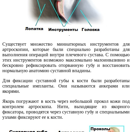
Существует множество миниатюрных инструментов для
артроскопии, которые были специально разработаны для
выполнения операций внутри плечевого сустава. С помощью
этих инструментов возможно максимально малоинвазивно и
бескровно рефиксировать оторванную губу и восстановить
нормальную анатомию суставной впадины.
Для фиксации суставной губы к кости были разработаны
специальные импланты. Они называются анкерами или
якорями.
Якорь погружают в кость через небольшой прокол кожи под
контролем артроскопа. Нити, выходящие из якорного
фиксатора, проводятся через суставную губу и специальными
узлами фиксируют ее к кости.