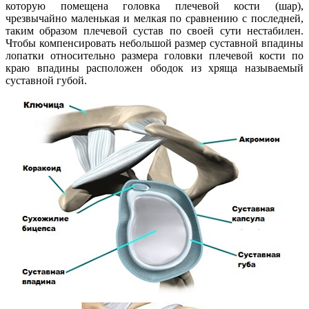
которую помещена головка плечевой кости (шар),
чрезвычайно маленькая и мелкая по сравнению с последней,
таким образом плечевой сустав по своей сути нестабилен.
Чтобы компенсировать небольшой размер суставной впадины
лопатки относительно размера головки плечевой кости по
краю впадины расположен ободок из хряща называемый
суставной губой.