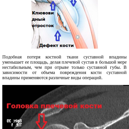
Подобная потеря костной ткани суставной впадины
уменьшает ее площадь, делая плечевой сустав в большой мере
нестабильным, чем при отрыве только суставной губы. В
зависимости от объема повреждения кости суставной
впадины применяются различные виды операций.