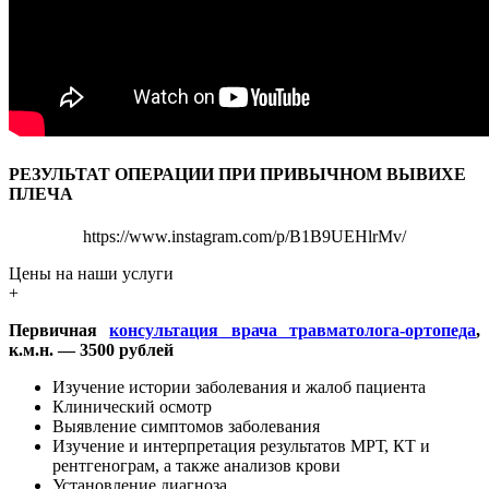
РЕЗУЛЬТАТ ОПЕРАЦИИ ПРИ ПРИВЫЧНОМ ВЫВИХЕ
ПЛЕЧА
https://www.instagram.com/p/B1B9UEHlrMv/
Цены на наши услуги
+
Первичная
консультация врача травматолога-ортопеда
,
к.м.н. — 3500 рублей
Изучение истории заболевания и жалоб пациента
Клинический осмотр
Выявление симптомов заболевания
Изучение и интерпретация результатов МРТ, КТ и
рентгенограм, а также анализов крови
Установление диагноза