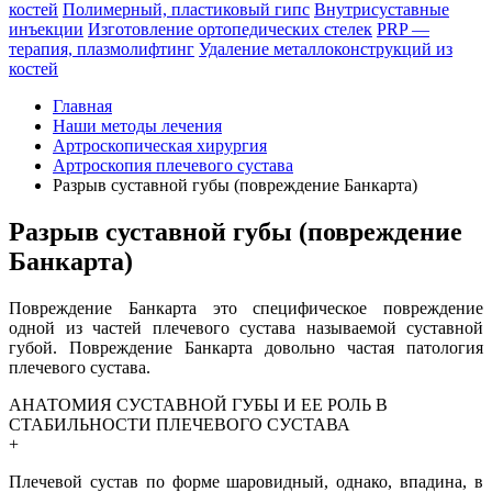
костей
Полимерный, пластиковый гипс
Внутрисуставные
инъекции
Изготовление ортопедических стелек
PRP —
терапия, плазмолифтинг
Удаление металлоконструкций из
костей
Главная
Наши методы лечения
Артроскопическая хирургия
Артроскопия плечевого сустава
Разрыв суставной губы (повреждение Банкарта)
Разрыв суставной губы (повреждение
Банкарта)
Повреждение Банкарта это специфическое повреждение
одной из частей плечевого сустава называемой суставной
губой. Повреждение Банкарта довольно частая патология
плечевого сустава.
АНАТОМИЯ СУСТАВНОЙ ГУБЫ И ЕЕ РОЛЬ В
СТАБИЛЬНОСТИ ПЛЕЧЕВОГО СУСТАВА
+
Плечевой сустав по форме шаровидный, однако, впадина, в