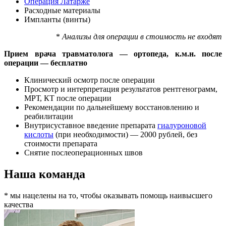
Операция Латарже
Расходные материалы
Импланты (винты)
*
Анализы для операции в стоимость не входят
Прием врача травматолога — ортопеда, к.м.н. после
операции — бесплатно
Клинический осмотр после операции
Просмотр и интерпретация результатов рентгенограмм,
МРТ, КТ после операции
Рекомендации по дальнейшему восстановлению и
реабилитации
Внутрисуставное введение препарата
гиалуроновой
кислоты
(при необходимости) — 2000 рублей, без
стоимости препарата
Снятие послеоперационных швов
Наша команда
* мы нацелены на то, чтобы оказывать помощь наивысшего
качества