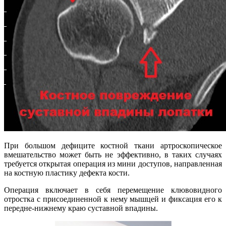
При большом дефиците костной ткани артроскопическое
вмешательство может быть не эффективно, в таких случаях
требуется открытая операция из мини доступов, направленная
на костную пластику дефекта кости.
Операция включает в себя перемещение клювовидного
отростка с присоединенной к нему мышцей и фиксация его к
передне-нижнему краю суставной впадины.