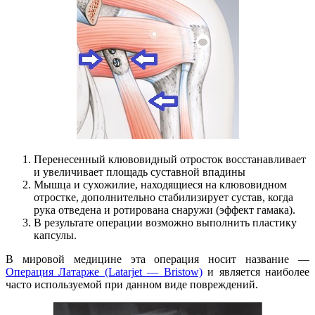
Перенесенный клювовидный отросток восстанавливает
и увеличивает площадь суставной впадины
Мышца и сухожилие, находящиеся на клювовидном
отростке, дополнительно стабилизирует сустав, когда
рука отведена и ротирована снаружи (эффект гамака).
В результате операции возможно выполнить пластику
капсулы.
В мировой медицине эта операция носит название —
Операция Латарже (Latarjet — Bristow)
и является наиболее
часто используемой при данном виде повреждений.