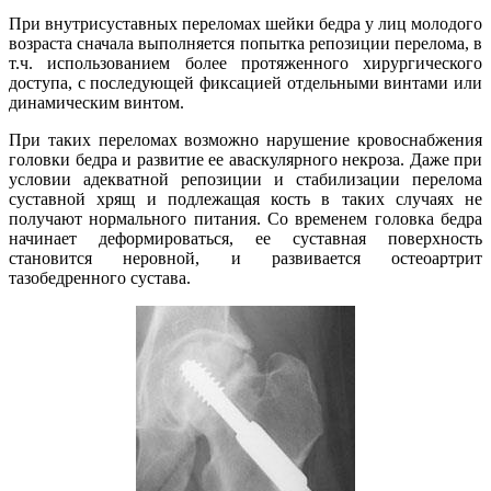
При внутрисуставных переломах шейки бедра у лиц молодого
возраста сначала выполняется попытка репозиции перелома, в
т.ч. использованием более протяженного хирургического
доступа, с последующей фиксацией отдельными винтами или
динамическим винтом.
При таких переломах возможно нарушение кровоснабжения
головки бедра и развитие ее аваскулярного некроза. Даже при
условии адекватной репозиции и стабилизации перелома
суставной хрящ и подлежащая кость в таких случаях не
получают нормального питания. Со временем головка бедра
начинает деформироваться, ее суставная поверхность
становится неровной, и развивается остеоартрит
тазобедренного сустава.