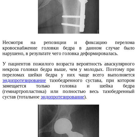
Несмотря на репозиции и фиксацию перелома
кровоснабжение головки бедра в данном случае было
нарушено, в результате чего головка деформировалась.
У пациентов пожилого возраста вероятность аваскулярного
некроза головки бедра выше, чем у молодых. Поэтому при
переломах шейки бедра у них чаще всего выполняется
эндопротезирование
тазобедренного сустава, при котором
замещается только головка и шейка бедра
(гемиартропластика) или полностью весь тазобедренный
сустав (тотальное
эндопротезирование
).