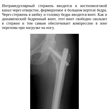
Интрамедуллярный стержень вводится в костномозговой
канал через отверстие, формируемое в большом вертеле бедра.
Через стержень в шейку и головку бедра вводится винт. Как и
динамический бедренный винт, этот винт свободно скользит
в стержне и тем самым обеспечивает компрессию в зоне
перелома при нагрузке на ногу.