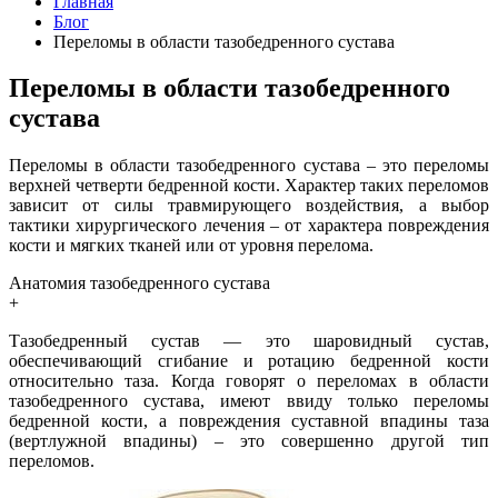
Главная
Блог
Переломы в области тазобедренного сустава
Переломы в области тазобедренного
сустава
Переломы в области тазобедренного сустава – это переломы
верхней четверти бедренной кости. Характер таких переломов
зависит от силы травмирующего воздействия, а выбор
тактики хирургического лечения – от характера повреждения
кости и мягких тканей или от уровня перелома.
Анатомия тазобедренного сустава
+
Тазобедренный сустав — это шаровидный сустав,
обеспечивающий сгибание и ротацию бедренной кости
относительно таза. Когда говорят о переломах в области
тазобедренного сустава, имеют ввиду только переломы
бедренной кости, а повреждения суставной впадины таза
(вертлужной впадины) – это совершенно другой тип
переломов.