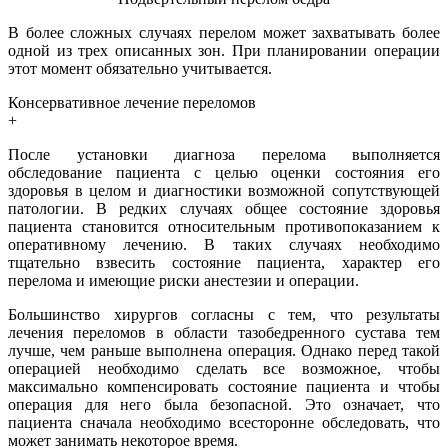
В более сложных случаях перелом может захватывать более
одной из трех описанных зон. При планировании операции
этот момент обязательно учитывается.
Консервативное лечение переломов
+
После установки диагноза перелома выполняется
обследование пациента с целью оценки состояния его
здоровья в целом и диагностики возможной сопутствующей
патологии. В редких случаях общее состояние здоровья
пациента становится относительным противопоказанием к
оперативному лечению. В таких случаях необходимо
тщательно взвесить состояние пациента, характер его
перелома и имеющие риски анестезии и операции.
Большинство хирургов согласны с тем, что результаты
лечения переломов в области тазобедренного сустава тем
лучше, чем раньше выполнена операция. Однако перед такой
операцией необходимо сделать все возможное, чтобы
максимально компенсировать состояние пациента и чтобы
операция для него была безопасной. Это означает, что
пациента сначала необходимо всесторонне обследовать, что
может занимать некоторое время.