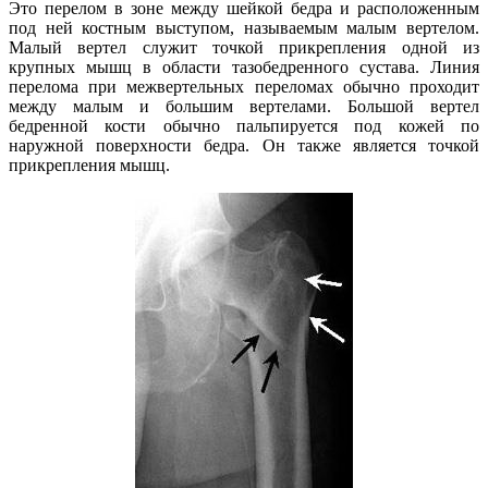
Это перелом в зоне между шейкой бедра и расположенным
под ней костным выступом, называемым малым вертелом.
Малый вертел служит точкой прикрепления одной из
крупных мышц в области тазобедренного сустава. Линия
перелома при межвертельных переломах обычно проходит
между малым и большим вертелами. Большой вертел
бедренной кости обычно пальпируется под кожей по
наружной поверхности бедра. Он также является точкой
прикрепления мышц.