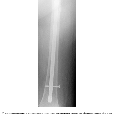
Блокирование нижнего конца стержня делает фиксацию более