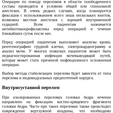
Операции по поводу переломов в области тазобедренного
сустава проводятся в условиях общей или спинальной
анестезии. В очень редких случаях, когда планируется
фиксация с использованием всего лишь нескольких винтов,
возможна местная анестезия с хорошей внутривенной
седацией. Всем пациентам назначается
антибиотикопрофилактика перед операцией и течение
ближайших суток после нее.
Перед операцией пациентам выполняют анализы крови,
рентгенографию грудной клетки, электрокардиограмму и
анализ мочи. У многих пожилых пациентов может быть
недиагностированная инфекция мочевыводящий путей,
которая может стать причиной инфекционного осложнения
операции.
Выбор метода стабилизации перелома будет зависеть от типа
перелома и индивидуальных предпочтений хирурга.
Внутрисуставной перелом
При изолированных переломах головки бедра лечение
направлено на фиксацию костно-хрящевого фрагмента
головки бедра. Часто при таких переломах также происходит
повреждение вертлужной впадины, что необходимо