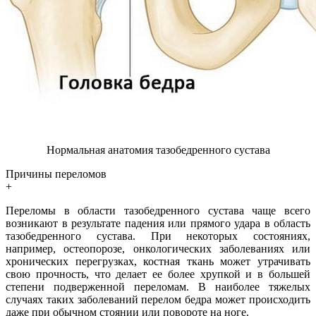
Нормальная анатомия тазобедренного сустава
Причины переломов
+
Переломы в области тазобедренного сустава чаще всего
возникают в результате падения или прямого удара в область
тазобедренного сустава. При некоторых состояниях,
например, остеопорозе, онкологических заболеваниях или
хронических перегрузках, костная ткань может утрачивать
свою прочность, что делает ее более хрупкой и в большей
степени подверженной переломам. В наиболее тяжелых
случаях таких заболеваний перелом бедра может происходить
даже при обычном стоянии или повороте на ноге.