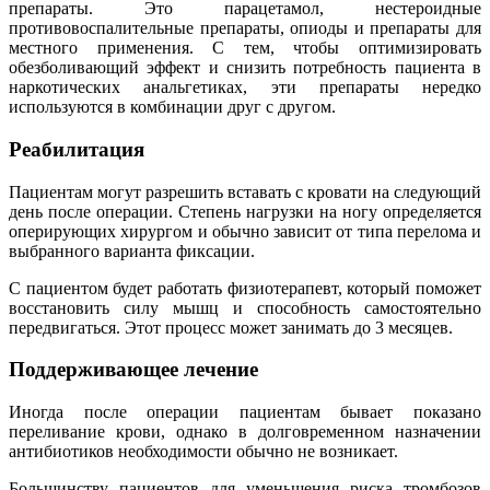
препараты. Это парацетамол, нестероидные
противовоспалительные препараты, опиоды и препараты для
местного применения. С тем, чтобы оптимизировать
обезболивающий эффект и снизить потребность пациента в
наркотических анальгетиках, эти препараты нередко
используются в комбинации друг с другом.
Реабилитация
Пациентам могут разрешить вставать с кровати на следующий
день после операции. Степень нагрузки на ногу определяется
оперирующих хирургом и обычно зависит от типа перелома и
выбранного варианта фиксации.
С пациентом будет работать физиотерапевт, который поможет
восстановить силу мышц и способность самостоятельно
передвигаться. Этот процесс может занимать до 3 месяцев.
Поддерживающее лечение
Иногда после операции пациентам бывает показано
переливание крови, однако в долговременном назначении
антибиотиков необходимости обычно не возникает.
Большинству пациентов для уменьшения риска тромбозов